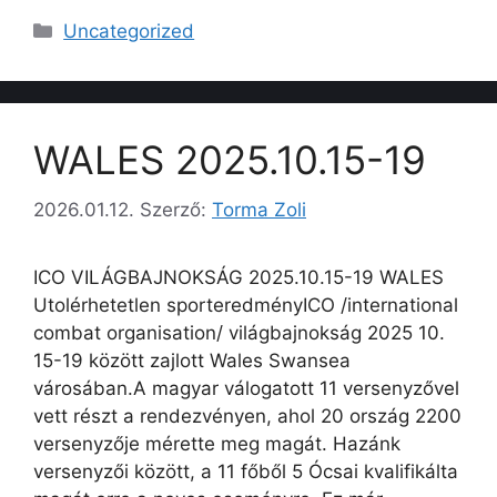
Uncategorized
WALES 2025.10.15-19
2026.01.12.
Szerző:
Torma Zoli
ICO VILÁGBAJNOKSÁG 2025.10.15-19 WALES
Utolérhetetlen sporteredményICO /international
combat organisation/ világbajnokság 2025 10.
15-19 között zajlott Wales Swansea
városában.A magyar válogatott 11 versenyzővel
vett részt a rendezvényen, ahol 20 ország 2200
versenyzője mérette meg magát. Hazánk
versenyzői között, a 11 főből 5 Ócsai kvalifikálta