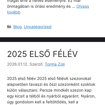
magát erre a neves eseményre. Ez már
önmagában is óriási eredmény és …
Olvass
tovább
Blog
,
Uncategorized
2025 ELSŐ FÉLÉV
2026.01.12.
Szerző:
Torma Zoli
2025 első félév 2025 első félévA szezonokat
alapvetően tavaszi és őszi szezonként szoktuk
külön választani. Persze mindkét szezon kap
egy kicsit a télből és nyárból egyaránt. Nyáron,
úgy gondolom kell a feltöltődés, kell a