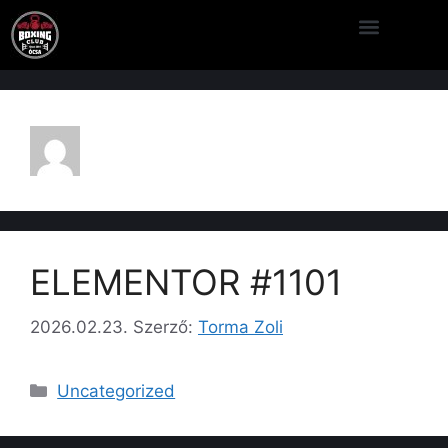
TORMA ZOLI
ELEMENTOR #1101
2026.02.23.
Szerző:
Torma Zoli
Uncategorized