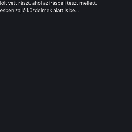
lölt vett részt, ahol az írásbeli teszt mellett,
lesben zajló küzdelmek alatt is be...