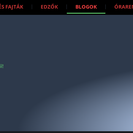
ÉS FAJTÁK
EDZŐK
BLOGOK
ÓRARE
l!