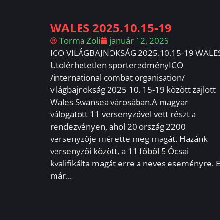
WALES 2025.10.15-19
Torma Zoli
január 12, 2026
ICO VILÁGBAJNOKSÁG 2025.10.15-19 WALE
Utolérhetetlen sporteredményICO
/international combat organisation/
világbajnokság 2025 10. 15-19 között zajlott
Wales Swansea városában.A magyar
válogatott 11 versenyzővel vett részt a
rendezvényen, ahol 20 ország 2200
versenyzője mérette meg magát. Hazánk
versenyzői között, a 11 főből 5 Ócsai
kvalifikálta magát erre a neves eseményre. 
már...